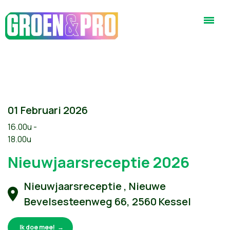
01 Februari 2026
16.00u -
18.00u
Nieuwjaarsreceptie 2026
Nieuwjaarsreceptie , Nieuwe
Bevelsesteenweg 66, 2560 Kessel
Ik doe mee!