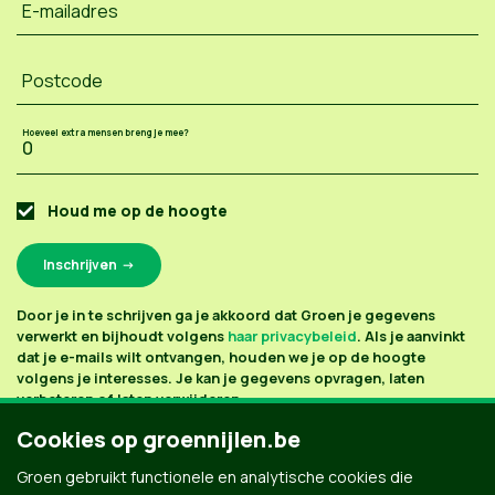
E-mailadres
Postcode
Hoeveel extra mensen breng je mee?
Houd me op de hoogte
Door je in te schrijven ga je akkoord dat Groen je gegevens
verwerkt en bijhoudt volgens
haar privacybeleid
. Als je aanvinkt
dat je e-mails wilt ontvangen, houden we je op de hoogte
volgens je interesses. Je kan je gegevens opvragen, laten
verbeteren of laten verwijderen.
Cookies op groennijlen.be
Groen gebruikt functionele en analytische cookies die