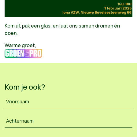
Kom af, pak een glas, en laat ons samen dromen én
doen.
Warme groet,
Kom je ook?
Voornaam
Achternaam