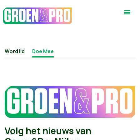
Word lid
Doe Mee
Volg het nieuws van